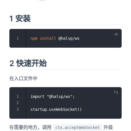
1 安装
npm
install
2 快速开始
在入口文件中
import "@halsp/ws";

在需要的地方，调用
升级
ctx.acceptWebSocket